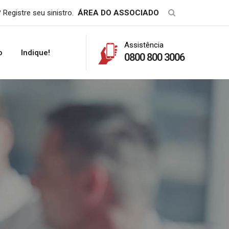
 Registre seu sinistro.
ÁREA DO ASSOCIADO
Assistência
o
Indique!
0800 800 3006