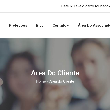
Bateu? Teve o carro roubado?
Proteções
Blog
Contato
Área Do Associad
Area Do Cliente
Home
/
Area do Cliente