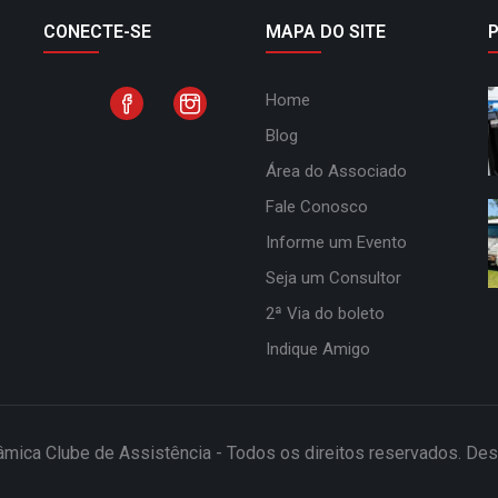
CONECTE-SE
MAPA DO SITE
Home
Blog
Área do Associado
Fale Conosco
Informe um Evento
Seja um Consultor
2ª Via do boleto
Indique Amigo
âmica Clube de Assistência - Todos os direitos reservados. De