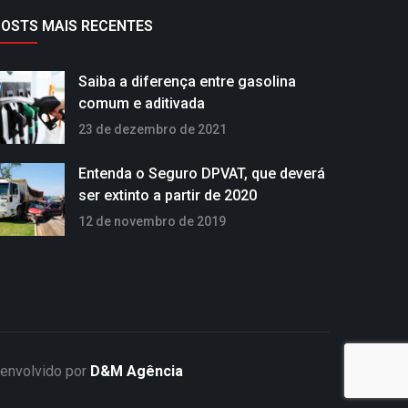
POSTS MAIS RECENTES
Saiba a diferença entre gasolina
comum e aditivada
23 de dezembro de 2021
Entenda o Seguro DPVAT, que deverá
ser extinto a partir de 2020
12 de novembro de 2019
senvolvido por
D&M Agência