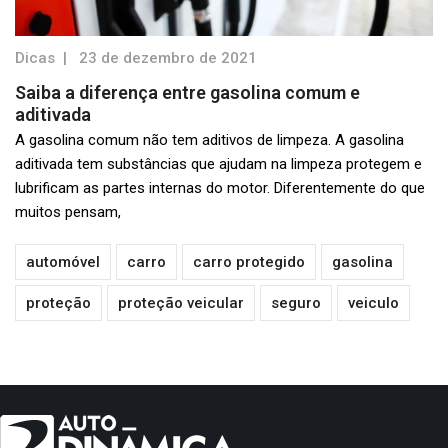
Dicas
|
23 de dezembro de 2021
Saiba a diferença entre gasolina comum e
aditivada
A gasolina comum não tem aditivos de limpeza. A gasolina
aditivada tem substâncias que ajudam na limpeza protegem e
lubrificam as partes internas do motor. Diferentemente do que
muitos pensam,
automóvel
carro
carro protegido
gasolina
proteção
proteção veicular
seguro
veiculo