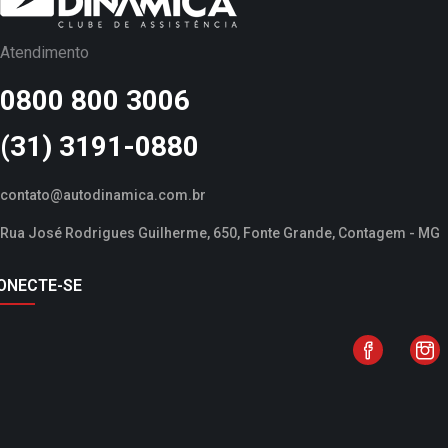
Atendimento
0800 800 3006
(31) 3191-0880
contato@autodinamica.com.br
Rua José Rodrigues Guilherme, 650, Fonte Grande, Contagem - MG
ONECTE-SE