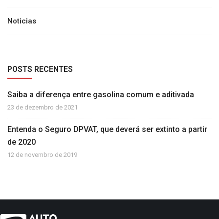
Noticias
POSTS RECENTES
Saiba a diferença entre gasolina comum e aditivada
23 de dezembro de 2021
Entenda o Seguro DPVAT, que deverá ser extinto a partir
de 2020
12 de novembro de 2019