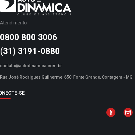
Atendimento
0800 800 3006
(31) 3191-0880
contato@autodinamica.com.br
Rua José Rodrigues Guilherme, 650, Fonte Grande, Contagem - MG
ONECTE-SE